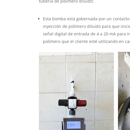
tubería de polímero diluido:
Esta bomba está gobernada por un contacto 
inyección de polímero diluido para que inic
señal digital de entrada de 4 a 20 mA para i
polímero que el cliente esté utilizando en 