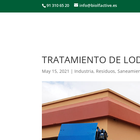
91 310 65 20
info@biolfactive.es
TRATAMIENTO DE LO
May 15, 2021
|
Industria
,
Residuos
,
Saneamien