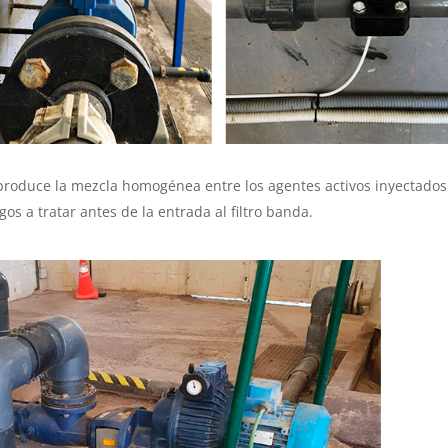
 produce la mezcla homogénea entre los agentes activos inyectados 
os a tratar antes de la entrada al filtro banda.