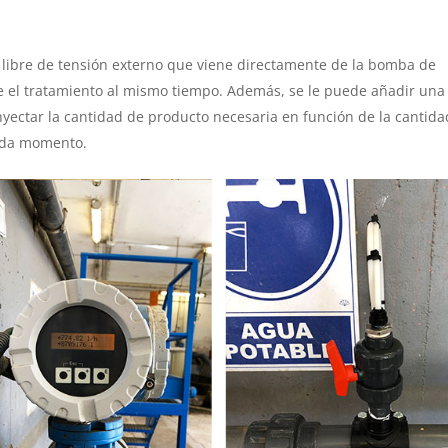
libre de tensión externo que viene directamente de la bomba de
ie el tratamiento al mismo tiempo. Además, se le puede añadir una
nyectar la cantidad de producto necesaria en función de la cantid
cada momento.