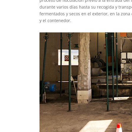
proceso de floculación previo a la entrada del
durante varios días hasta su recogida y transp
fermentados y secos en el exterior, en la zona
y el contenedor.