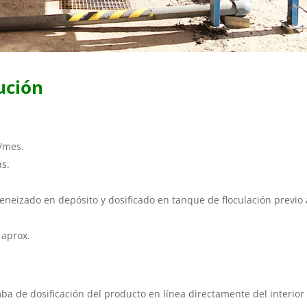
ución
/mes.
as.
geneizado en depósito y dosificado en tanque de floculación previo 
 aprox.
mba de dosificación del producto en línea directamente del interior