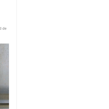
ad de