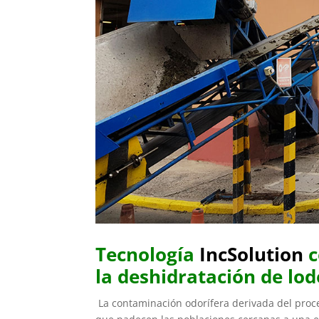
Tecnología
IncSolution
c
la deshidratación de lod
La contaminación odorífera derivada del proc