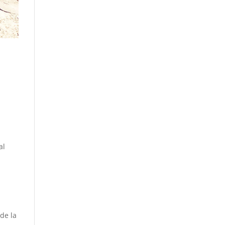
al
 de la