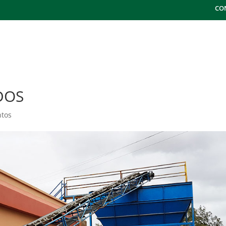
CO
¿QUÉ HACEMOS?
SECTORES
METODOLO
DOS
tos