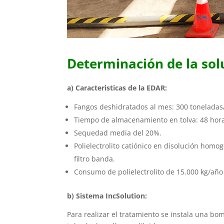
Determinación de la sol
a) Caracteristicas de la EDAR:
Fangos deshidratados al mes: 300 toneladas
Tiempo de almacenamiento en tolva: 48 hor
Sequedad media del 20%.
Polielectrolito catiónico en disolución homo
filtro banda.
Consumo de polielectrolito de 15.000 kg/año
b) Sistema IncSolution:
Para realizar el tratamiento se instala una bo