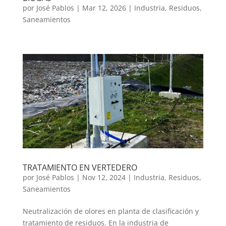
por
José Pablos
|
Mar 12, 2026
|
Industria
,
Residuos
,
Saneamientos
TRATAMIENTO EN VERTEDERO
por
José Pablos
|
Nov 12, 2024
|
Industria
,
Residuos
,
Saneamientos
Neutralización de olores en planta de clasificación y
tratamiento de residuos. En la industria de