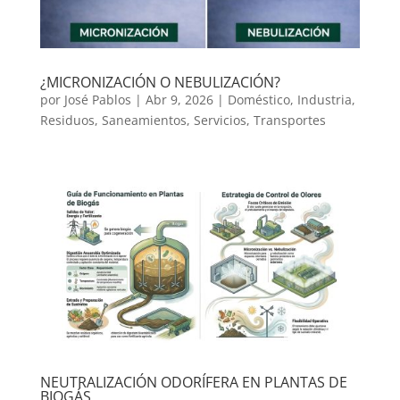
¿MICRONIZACIÓN O NEBULIZACIÓN?
por
José Pablos
|
Abr 9, 2026
|
Doméstico
,
Industria
,
Residuos
,
Saneamientos
,
Servicios
,
Transportes
NEUTRALIZACIÓN ODORÍFERA EN PLANTAS DE
BIOGÁS