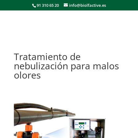
91 310 65 20
info@biolfactive.es
Tratamiento de
nebulización para malos
olores