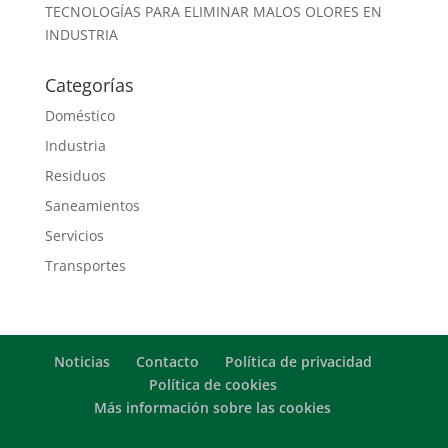
TECNOLOGÍAS PARA ELIMINAR MALOS OLORES EN
INDUSTRIA
Categorías
Doméstico
Industria
Residuos
Saneamientos
Servicios
Transportes
Noticias
Contacto
Política de privacidad
Política de cookies
Más información sobre las cookies