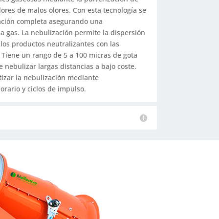
dores de malos olores. Con esta tecnología se
ación completa asegurando una
a gas. La nebulización permite la dispersión
los productos neutralizantes con las
 Tiene un rango de 5 a 100 micras de gota
e nebulizar largas distancias a bajo coste.
tizar la nebulización mediante
rario y ciclos de impulso.