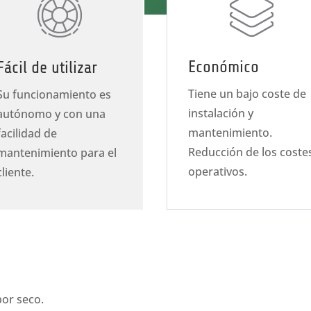
Económico
Fácil de utilizar
Tiene un bajo coste de
Su funcionamiento es
instalación y
autónomo y con una
mantenimiento.
facilidad de
Reducción de los coste
mantenimiento para el
operativos.
cliente.
or seco.