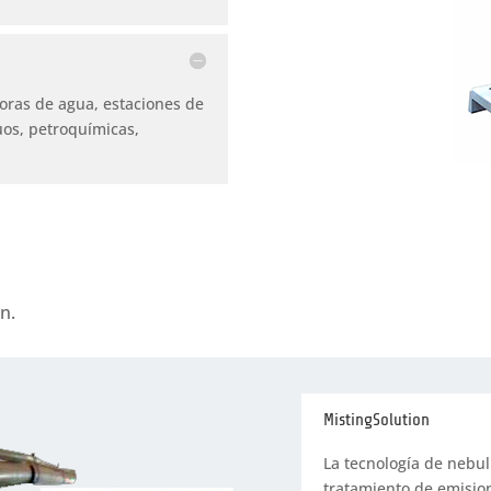
oras de agua, estaciones de
uos, petroquímicas,
n.
MistingSolution
La tecnología de nebul
tratamiento de emisio