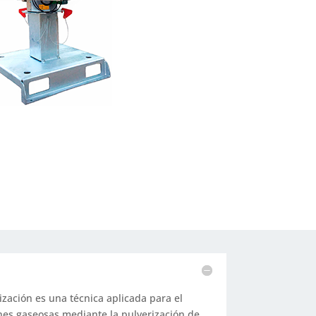
ización es una técnica aplicada para el
nes gaseosas mediante la pulverización de