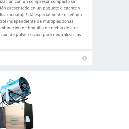
tilización con un compresor compacto sin
ación presentado en un paquete elegante y
olicarbonato). Está especialmente diseñado
trol independiente de múltiples zonas
ombinación de boquilla de niebla de aire,
ción de pulverización para neutralizar los