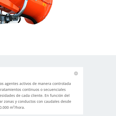
os agentes activos de manera controlada
tratamientos continuos o secuenciales
sidades de cada cliente. En función del
tar zonas y conductos con caudales desde
0.000 m³/hora.