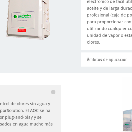
electrónico de fácil u
aceite y de larga dur
profesional (caja de p
para proporcionar con
utilizando cualquier c
unidad de vapor o esta
olores.
Ámbitos de aplicación
trol de olores sin agua y
porSolution. El AOC se ha
or plug-and-play y se
basados en agua mucho más