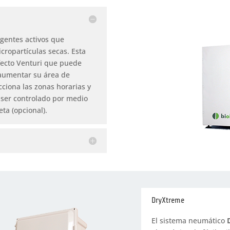
gentes activos que
cropartículas secas. Esta
efecto Venturi que puede
 aumentar su área de
ciona las zonas horarias y
 ser controlado por medio
ta (opcional).
DryXtreme
El sistema neumático