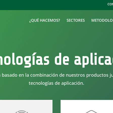
CO
¿QUÉ HACEMOS?
SECTORES
METODOLO
nologías de aplica
á basado en la combinación de nuestros productos j
tecnologías de aplicación.