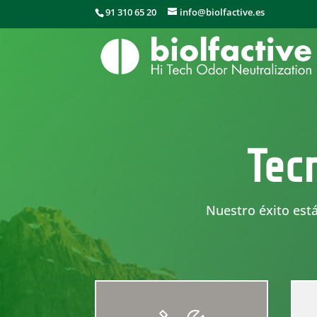
91 310 65 20
info@biolfactive.es
Tec
Nuestro éxito est