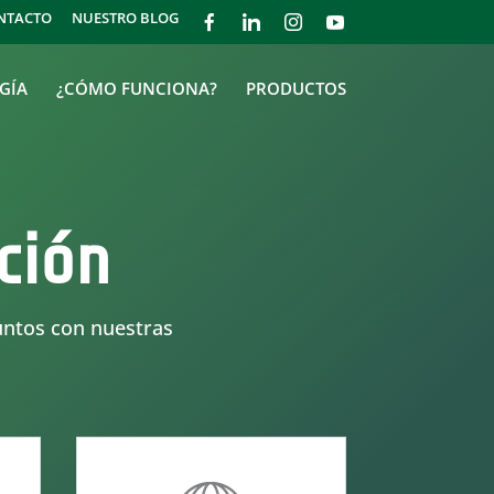
NTACTO
NUESTRO BLOG
GÍA
¿CÓMO FUNCIONA?
PRODUCTOS
ción
untos con nuestras