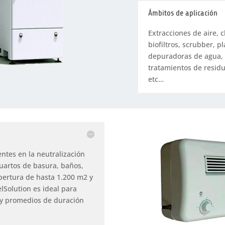
Ámbitos de aplicación
Extracciones de aire, c
biofiltros, scrubber, 
depuradoras de agua, 
tratamientos de residu
etc…
ntes en la neutralización
uartos de basura, baños,
obertura de hasta 1.200 m2 y
lSolution es ideal para
 y promedios de duración