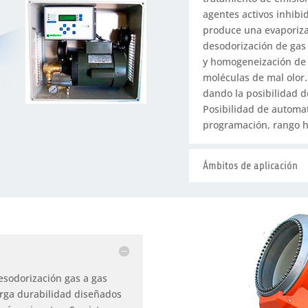
agentes activos inhibi
produce una evaporiz
desodorización de gas 
y homogeneización de 
moléculas de mal olor.
dando la posibilidad d
Posibilidad de automa
programación, rango ho
Ámbitos de aplicación
esodorización gas a gas
arga durabilidad diseñados