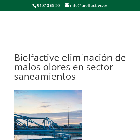
91 310 65 20
info@biolfactive.es
Biolfactive eliminación de
malos olores en sector
saneamientos