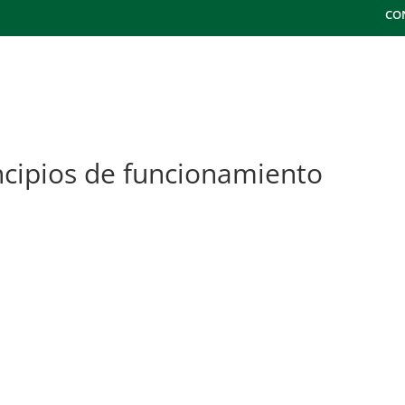
CO
¿QUÉ HACEMOS?
SECTORES
METODOLO
cipios de funcionamiento