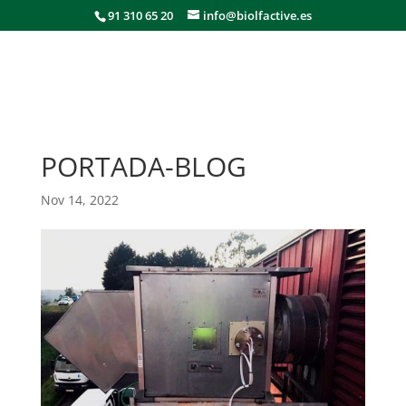
91 310 65 20
info@biolfactive.es
PORTADA-BLOG
Nov 14, 2022