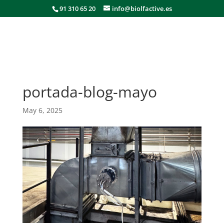
91 310 65 20
info@biolfactive.es
portada-blog-mayo
May 6, 2025