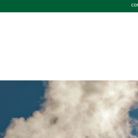
CO
¿QUÉ HACEMOS?
SECTORES
METODOLO