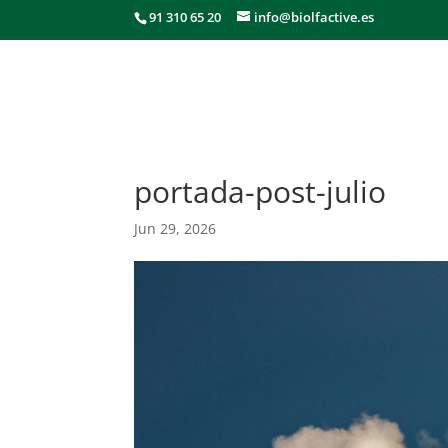
91 310 65 20
info@biolfactive.es
portada-post-julio
Jun 29, 2026